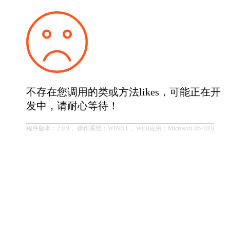
不存在您调用的类或方法likes，可能正在开
发中，请耐心等待！
程序版本：2.0.9， 操作系统：WINNT， WEB应用：Microsoft-IIS/10.0