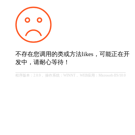
不存在您调用的类或方法likes，可能正在开
发中，请耐心等待！
程序版本：2.0.9， 操作系统：WINNT， WEB应用：Microsoft-IIS/10.0