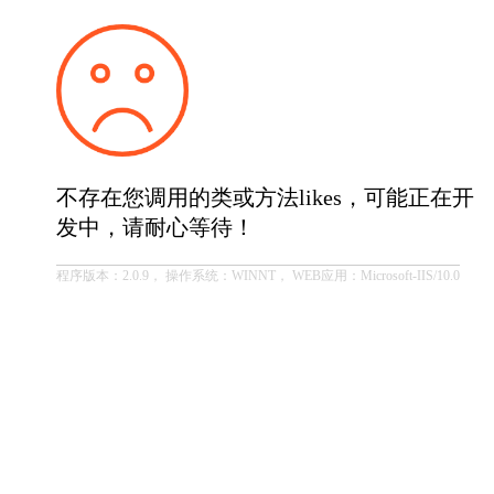
不存在您调用的类或方法likes，可能正在开
发中，请耐心等待！
程序版本：2.0.9， 操作系统：WINNT， WEB应用：Microsoft-IIS/10.0