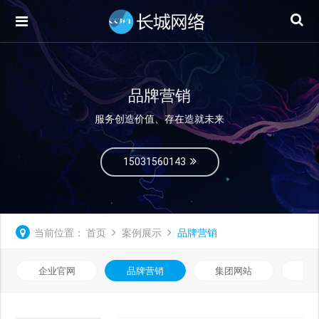
品牌营销
服务创造价值、存在造就未来
15031560143
当前位置：
首页
案例展示
品牌营销
企业官网
品牌营销
集团网站
微