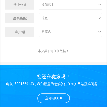
行业分类
颜色搭配
客户端
本分类下无任何数据！
您还在犹豫吗？
电联15031560143，我们愿意为您解答任何有关网站疑难问题！
立即电联