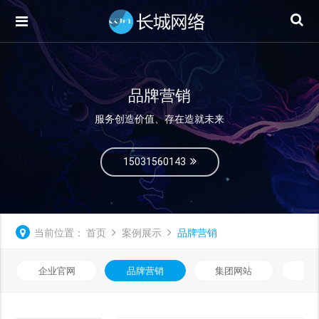
品牌营销
服务创造价值、存在造就未来
15031560143
当前位置：
首页
案例展示
品牌营销
企业官网
品牌营销
集团网站
微