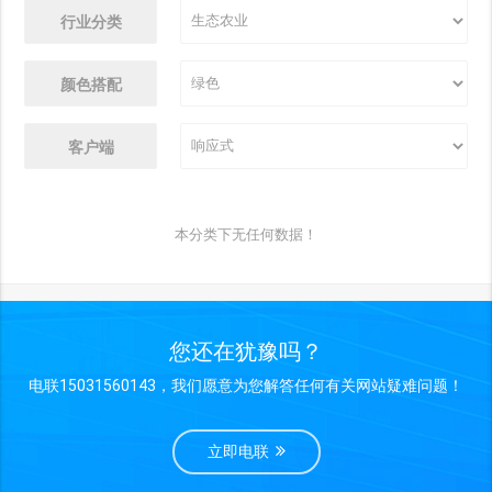
行业分类
颜色搭配
客户端
本分类下无任何数据！
您还在犹豫吗？
电联15031560143，我们愿意为您解答任何有关网站疑难问题！
立即电联