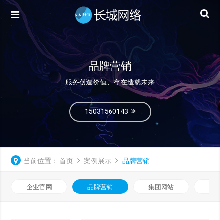
品牌营销
服务创造价值、存在造就未来
15031560143
当前位置：
首页
案例展示
品牌营销
企业官网
品牌营销
集团网站
微