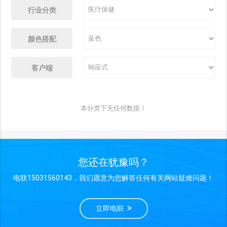
行业分类
颜色搭配
客户端
本分类下无任何数据！
您还在犹豫吗？
电联15031560143，我们愿意为您解答任何有关网站疑难问题！
立即电联