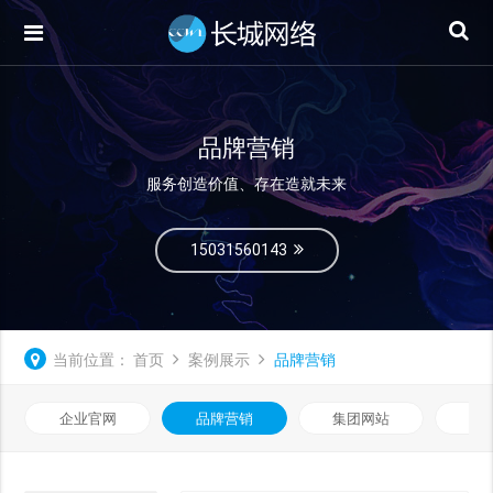
品牌营销
服务创造价值、存在造就未来
15031560143
当前位置：
首页
案例展示
品牌营销
企业官网
品牌营销
集团网站
微