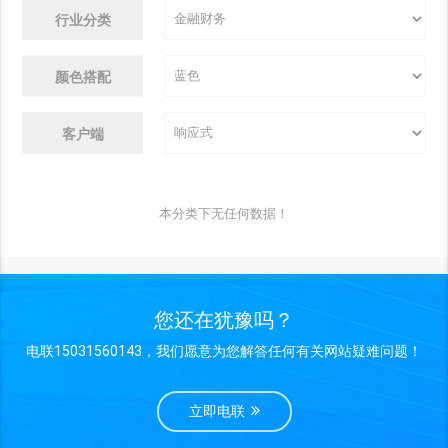
行业分类
颜色搭配
客户端
本分类下无任何数据！
您还在犹豫吗？
电联15031560143，我们愿意为您解答任何有关网站疑难问题！
立即电联