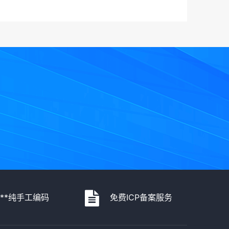
***纯手工编码
免费ICP备案服务