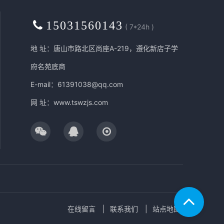
15031560143
( 7*24h )
地 址：唐山市路北区尚座A-219，遵化新店子学
府名苑底商
E-mail：61391038@qq.com
网 址：
www.tswzjs.com
在线留言
联系我们
站点地图