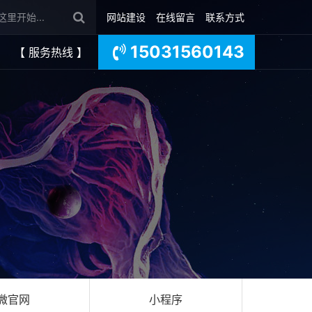
网站建设
在线留言
联系方式
15031560143
【 服务热线 】
微官网
小程序