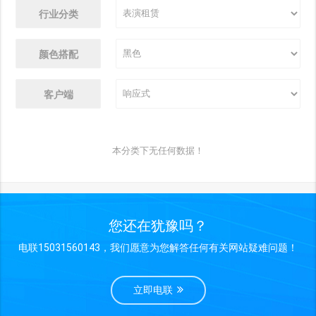
行业分类
颜色搭配
客户端
本分类下无任何数据！
您还在犹豫吗？
电联15031560143，我们愿意为您解答任何有关网站疑难问题！
立即电联