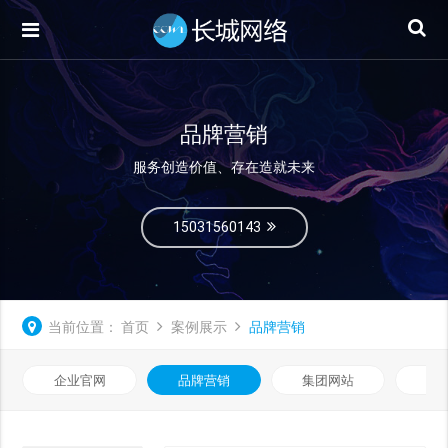
品牌营销
服务创造价值、存在造就未来
15031560143
当前位置：
首页
案例展示
品牌营销
企业官网
品牌营销
集团网站
微