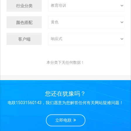
行业分类
颜色搭配
客户端
本分类下无任何数据！
您还在犹豫吗？
电联15031560143，我们愿意为您解答任何有关网站疑难问题！
立即电联