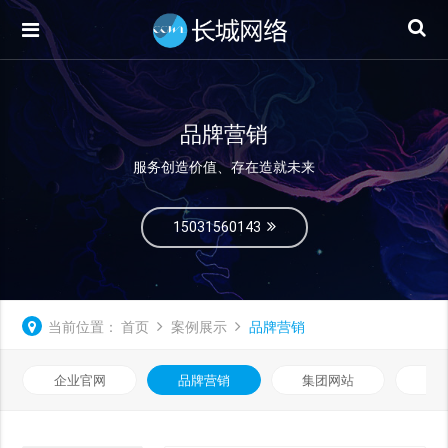
品牌营销
服务创造价值、存在造就未来
15031560143
当前位置：
首页
案例展示
品牌营销
企业官网
品牌营销
集团网站
微