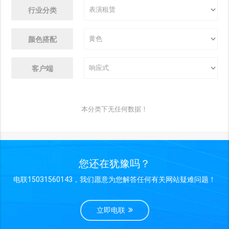
行业分类
颜色搭配
客户端
本分类下无任何数据！
您还在犹豫吗？
电联15031560143，我们愿意为您解答任何有关网站疑难问题！
立即电联