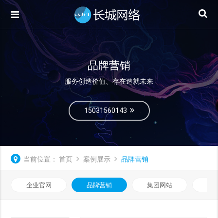
品牌营销
服务创造价值、存在造就未来
15031560143
当前位置：
首页
案例展示
品牌营销
企业官网
品牌营销
集团网站
微