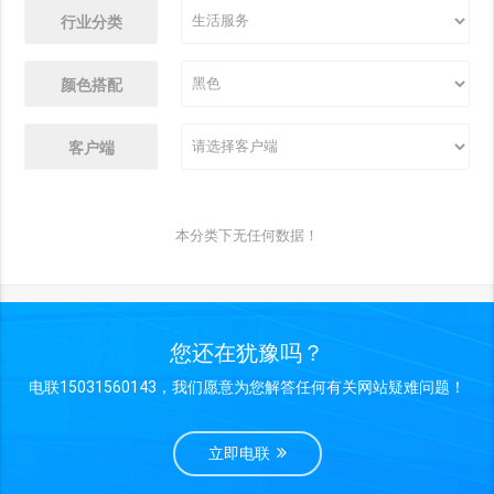
行业分类
颜色搭配
客户端
本分类下无任何数据！
您还在犹豫吗？
电联15031560143，我们愿意为您解答任何有关网站疑难问题！
立即电联