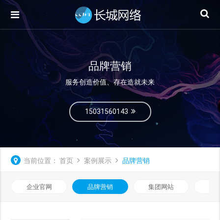
品牌营销
服务创造价值、存在造就未来
15031560143
当前位置：
首页
案例展示
品牌营销
企业官网
品牌营销
集团网站
微