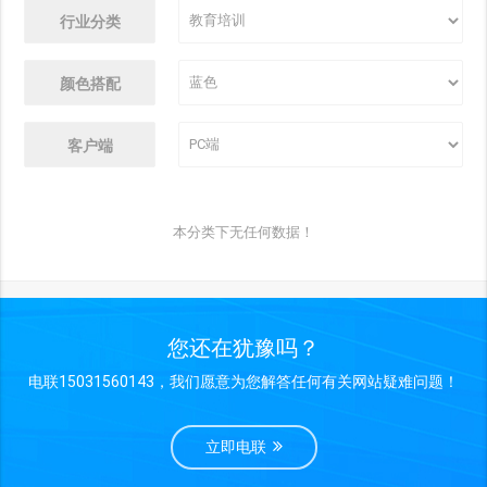
行业分类
颜色搭配
客户端
本分类下无任何数据！
您还在犹豫吗？
电联15031560143，我们愿意为您解答任何有关网站疑难问题！
立即电联