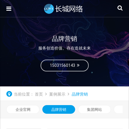
品牌营销
服务创造价值、存在造就未来
15031560143
当前位置：
首页
案例展示
品牌营销
企业官网
品牌营销
集团网站
微