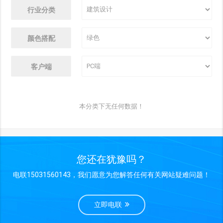
行业分类
颜色搭配
客户端
本分类下无任何数据！
您还在犹豫吗？
电联15031560143，我们愿意为您解答任何有关网站疑难问题！
立即电联