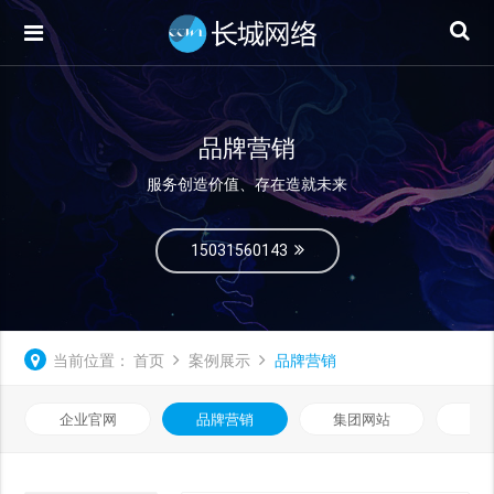
品牌营销
服务创造价值、存在造就未来
15031560143
当前位置：
首页
案例展示
品牌营销
企业官网
品牌营销
集团网站
微