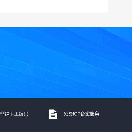
***纯手工编码
免费ICP备案服务