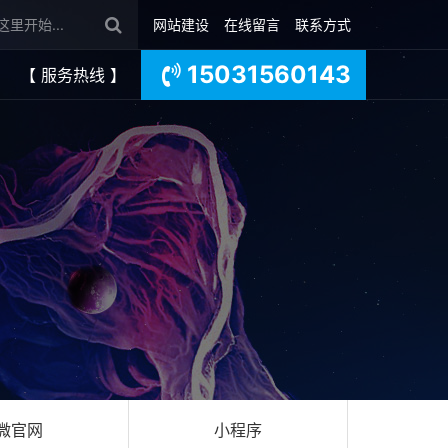
网站建设
在线留言
联系方式
15031560143
【 服务热线 】
微官网
小程序