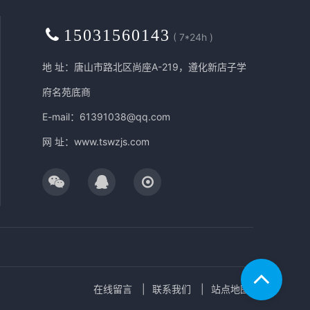
15031560143
( 7*24h )
地 址：唐山市路北区尚座A-219，遵化新店子学
府名苑底商
E-mail：61391038@qq.com
网 址：
www.tswzjs.com
在线留言
联系我们
站点地图