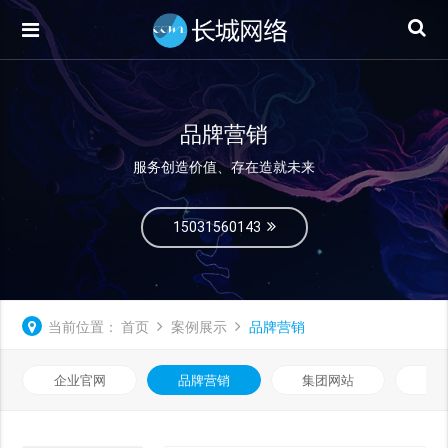
品牌营销
服务创造价值、存在造就未来
15031560143
当前位置：
首页
案例展示
品牌营销
企业官网
品牌营销
集团网站
微