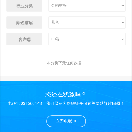
行业分类
颜色搭配
客户端
本分类下无任何数据！
您还在犹豫吗？
电联15031560143，我们愿意为您解答任何有关网站疑难问题！
立即电联