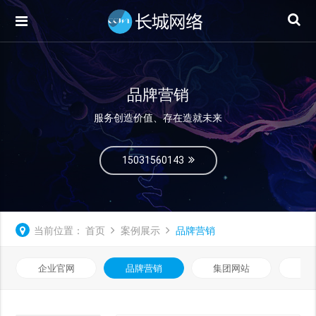
品牌营销
服务创造价值、存在造就未来
15031560143
当前位置：
首页
案例展示
品牌营销
企业官网
品牌营销
集团网站
微