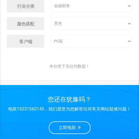
行业分类
颜色搭配
客户端
本分类下无任何数据！
您还在犹豫吗？
电联15031560143，我们愿意为您解答任何有关网站疑难问题！
立即电联