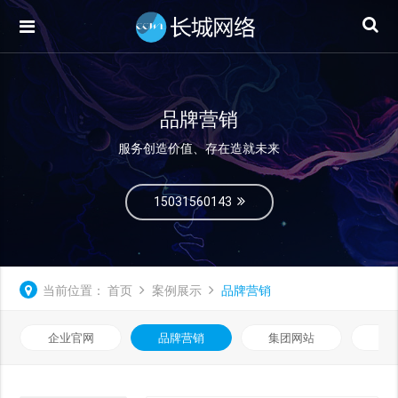
品牌营销
服务创造价值、存在造就未来
15031560143
当前位置：
首页
案例展示
品牌营销
企业官网
品牌营销
集团网站
微