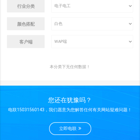
行业分类
颜色搭配
客户端
本分类下无任何数据！
您还在犹豫吗？
电联15031560143，我们愿意为您解答任何有关网站疑难问题！
立即电联