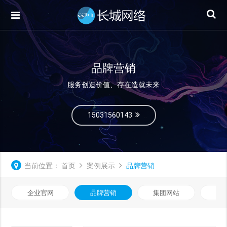
品牌营销
服务创造价值、存在造就未来
15031560143
当前位置：
首页
案例展示
品牌营销
企业官网
品牌营销
集团网站
微