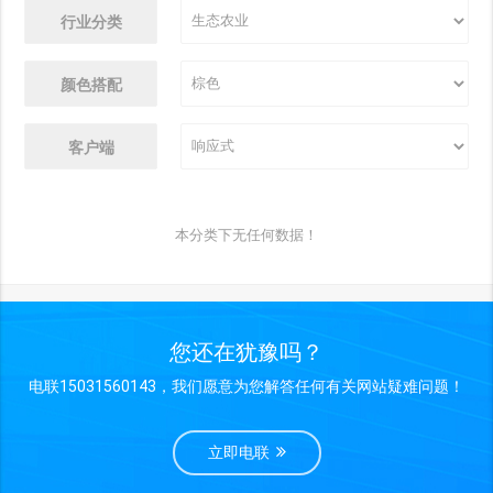
行业分类
颜色搭配
客户端
本分类下无任何数据！
您还在犹豫吗？
电联15031560143，我们愿意为您解答任何有关网站疑难问题！
立即电联