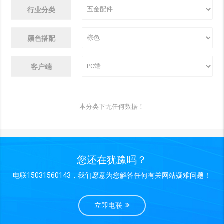
行业分类
颜色搭配
客户端
本分类下无任何数据！
您还在犹豫吗？
电联15031560143，我们愿意为您解答任何有关网站疑难问题！
立即电联