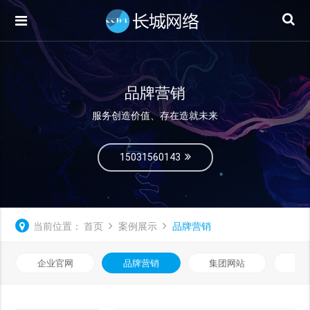
品牌营销
服务创造价值、存在造就未来
15031560143
当前位置：
首页
案例展示
品牌营销
企业官网
品牌营销
集团网站
微