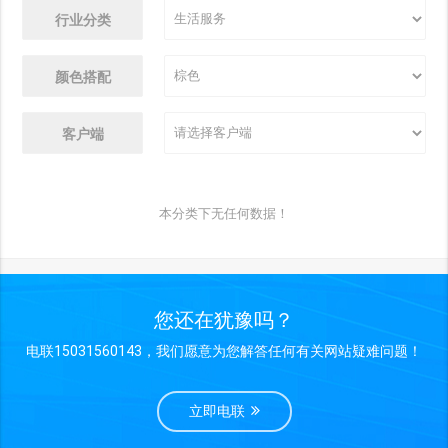
行业分类
颜色搭配
客户端
本分类下无任何数据！
您还在犹豫吗？
电联15031560143，我们愿意为您解答任何有关网站疑难问题！
立即电联