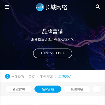
品牌营销
服务创造价值、存在造就未来
15031560143
当前位置：
首页
案例展示
品牌营销
企业官网
品牌营销
集团网站
微