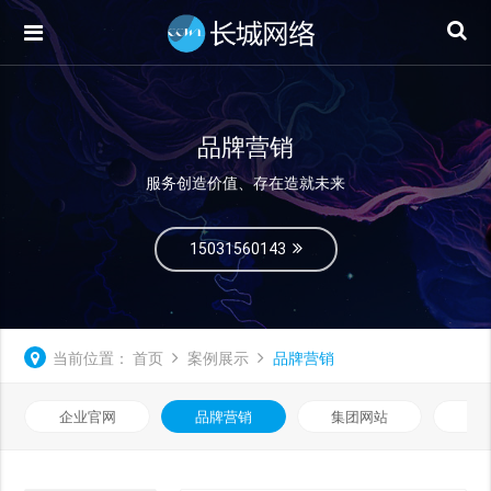
品牌营销
服务创造价值、存在造就未来
15031560143
当前位置：
首页
案例展示
品牌营销
企业官网
品牌营销
集团网站
微