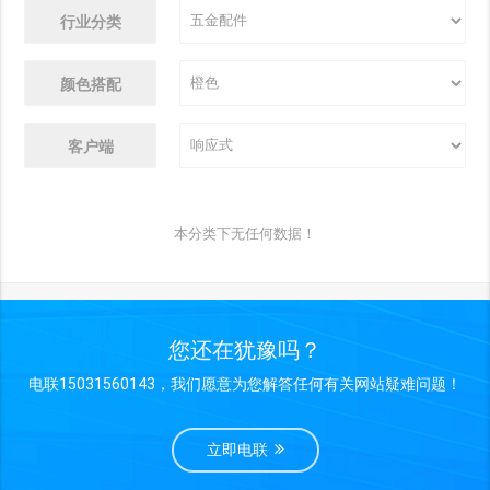
行业分类
颜色搭配
客户端
本分类下无任何数据！
您还在犹豫吗？
电联15031560143，我们愿意为您解答任何有关网站疑难问题！
立即电联