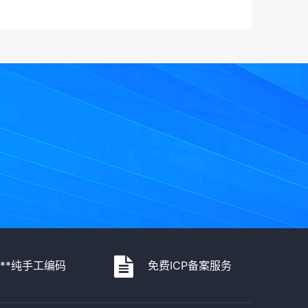
***纯手工编码
免费ICP备案服务