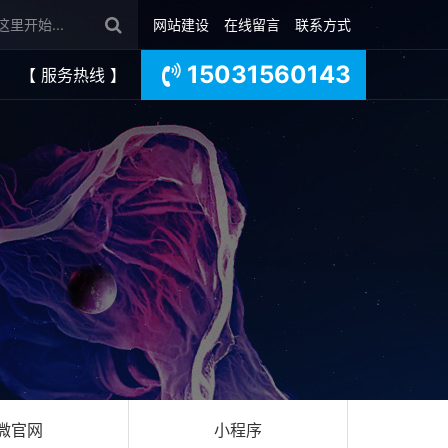
网站建设
在线留言
联系方式
15031560143
【 服务热线 】
微官网
小程序