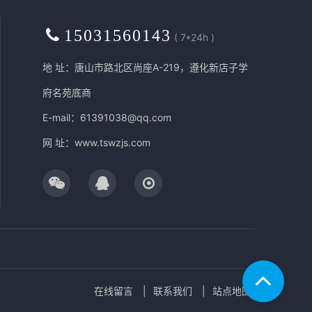
15031560143
( 7*24h )
地 址：唐山市路北区尚座A-219，遵化新店子学
府名苑底商
E-mail：61391038@qq.com
网 址：
www.tswzjs.com
在线留言
联系我们
站点地图