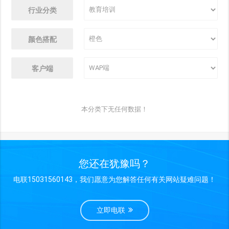
行业分类
颜色搭配
客户端
本分类下无任何数据！
您还在犹豫吗？
电联15031560143，我们愿意为您解答任何有关网站疑难问题！
立即电联