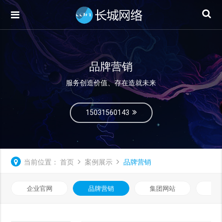
品牌营销
服务创造价值、存在造就未来
15031560143
当前位置：
首页
案例展示
品牌营销
企业官网
品牌营销
集团网站
微