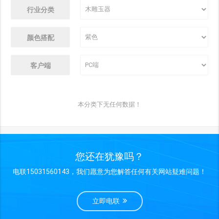
行业分类
颜色搭配
客户端
本分类下无任何数据！
您还在犹豫吗？
电联15031560143，我们愿意为您解答任何有关网站疑难问题！
立即电联