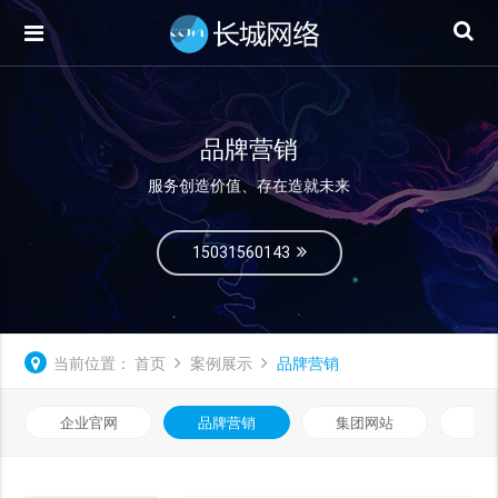
品牌营销
服务创造价值、存在造就未来
15031560143
当前位置：
首页
案例展示
品牌营销
企业官网
品牌营销
集团网站
微