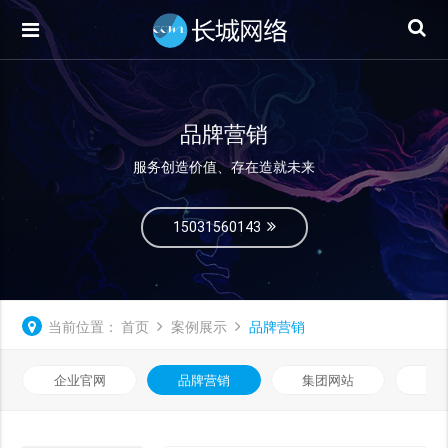
品牌营销
服务创造价值、存在造就未来
15031560143
当前位置：
首页
案例展示
品牌营销
企业官网
品牌营销
集团网站
微