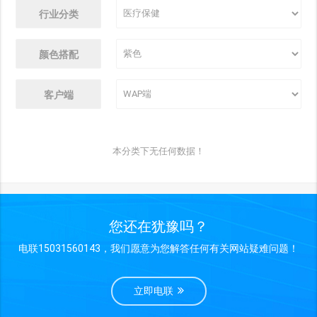
行业分类
颜色搭配
客户端
本分类下无任何数据！
您还在犹豫吗？
电联15031560143，我们愿意为您解答任何有关网站疑难问题！
立即电联