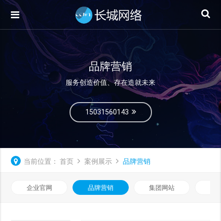
品牌营销
服务创造价值、存在造就未来
15031560143
当前位置：
首页
案例展示
品牌营销
企业官网
品牌营销
集团网站
微