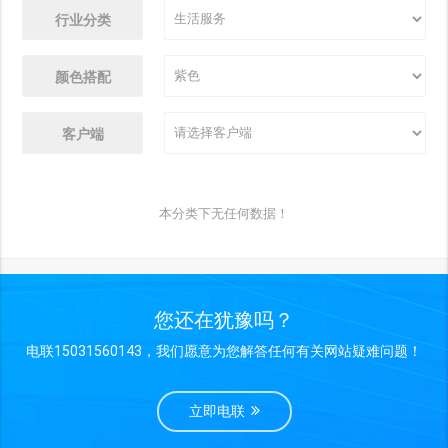
行业分类
颜色搭配
客户端
本分类下无任何数据！
您还在犹豫吗？
电联15031560143，我们愿意为您解答任何有关网站疑难问题！
立即电联