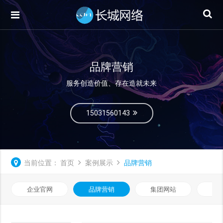
品牌营销
服务创造价值、存在造就未来
15031560143
当前位置：
首页
案例展示
品牌营销
企业官网
品牌营销
集团网站
微