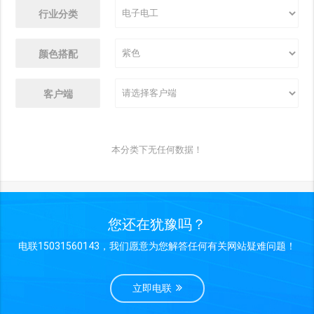
行业分类
颜色搭配
客户端
本分类下无任何数据！
您还在犹豫吗？
电联15031560143，我们愿意为您解答任何有关网站疑难问题！
立即电联