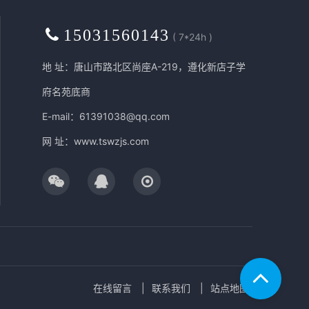
15031560143
( 7*24h )
地 址：唐山市路北区尚座A-219，遵化新店子学
府名苑底商
E-mail：61391038@qq.com
网 址：
www.tswzjs.com
在线留言
联系我们
站点地图