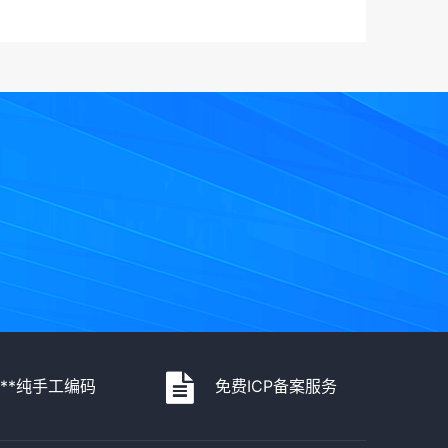
***纯手工编码
免费ICP备案服务