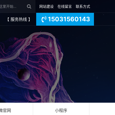
网站建设
在线留言
联系方式
15031560143
【 服务热线 】
微官网
小程序