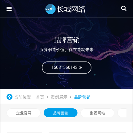
品牌营销
服务创造价值、存在造就未来
15031560143
当前位置：
首页
案例展示
品牌营销
企业官网
品牌营销
集团网站
微