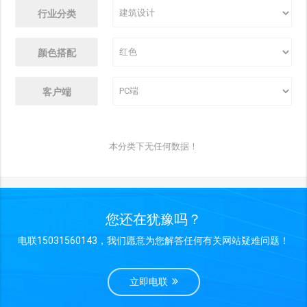
行业分类
颜色搭配
客户端
本分类下无任何数据！
您还在犹豫吗？
电联15031560143，我们愿意为您解答任何有关网站疑难问题！
立即电联