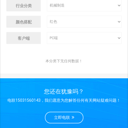
行业分类
颜色搭配
客户端
本分类下无任何数据！
您还在犹豫吗？
电联15031560143，我们愿意为您解答任何有关网站疑难问题！
立即电联