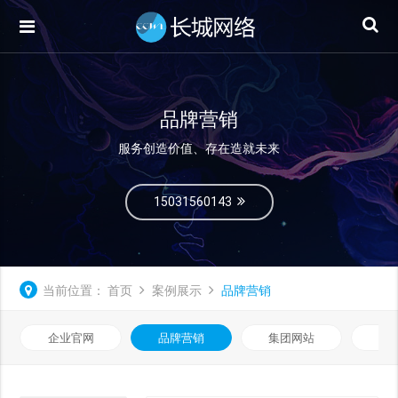
品牌营销
服务创造价值、存在造就未来
15031560143
当前位置：
首页
案例展示
品牌营销
企业官网
品牌营销
集团网站
微