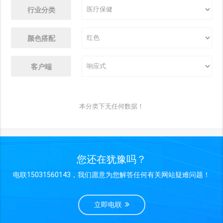
行业分类
颜色搭配
客户端
本分类下无任何数据！
您还在犹豫吗？
电联15031560143，我们愿意为您解答任何有关网站疑难问题！
立即电联