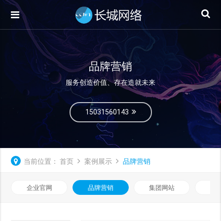
品牌营销
服务创造价值、存在造就未来
15031560143
当前位置：
首页
案例展示
品牌营销
企业官网
品牌营销
集团网站
微