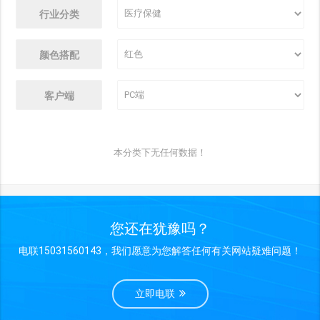
行业分类
颜色搭配
客户端
本分类下无任何数据！
您还在犹豫吗？
电联15031560143，我们愿意为您解答任何有关网站疑难问题！
立即电联