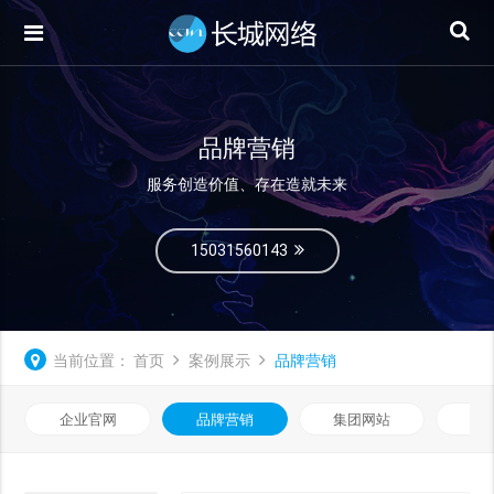
品牌营销
服务创造价值、存在造就未来
15031560143
当前位置：
首页
案例展示
品牌营销
企业官网
品牌营销
集团网站
微