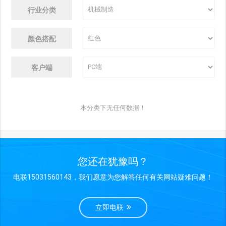
行业分类
颜色搭配
客户端
本分类下无任何数据！
您还在犹豫吗？
电联15031560143，我们愿意为您解答任何有关网站疑难问题！
立即电联