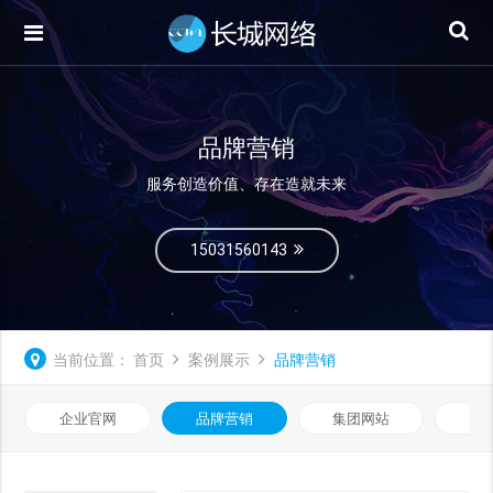
品牌营销
服务创造价值、存在造就未来
15031560143
当前位置：
首页
案例展示
品牌营销
企业官网
品牌营销
集团网站
微