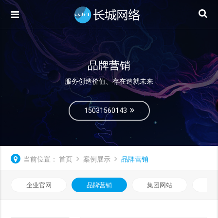
品牌营销
服务创造价值、存在造就未来
15031560143
当前位置：
首页
案例展示
品牌营销
企业官网
品牌营销
集团网站
微