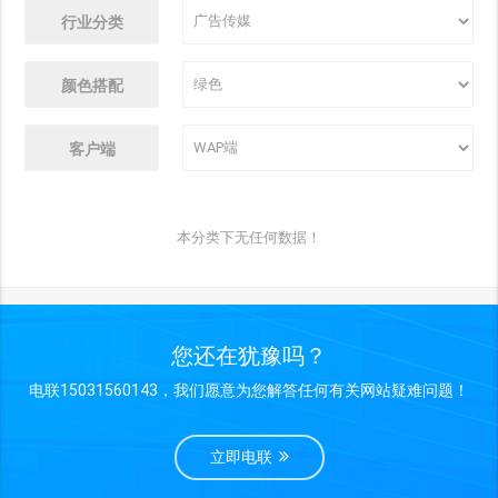
行业分类
颜色搭配
客户端
本分类下无任何数据！
您还在犹豫吗？
电联15031560143，我们愿意为您解答任何有关网站疑难问题！
立即电联