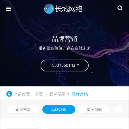
品牌营销
服务创造价值、存在造就未来
15031560143
当前位置：
首页
案例展示
品牌营销
企业官网
品牌营销
集团网站
微