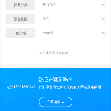
行业分类
颜色搭配
客户端
本分类下无任何数据！
您还在犹豫吗？
电联15031560143，我们愿意为您解答任何有关网站疑难问题！
立即电联