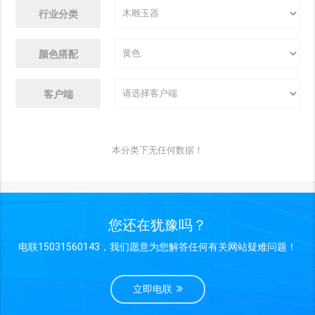
行业分类
颜色搭配
客户端
本分类下无任何数据！
您还在犹豫吗？
电联15031560143，我们愿意为您解答任何有关网站疑难问题！
立即电联