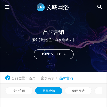
品牌营销
服务创造价值、存在造就未来
15031560143
当前位置：
首页
案例展示
品牌营销
企业官网
品牌营销
集团网站
微