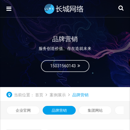
品牌营销
服务创造价值、存在造就未来
15031560143
当前位置：
首页
案例展示
品牌营销
企业官网
品牌营销
集团网站
微