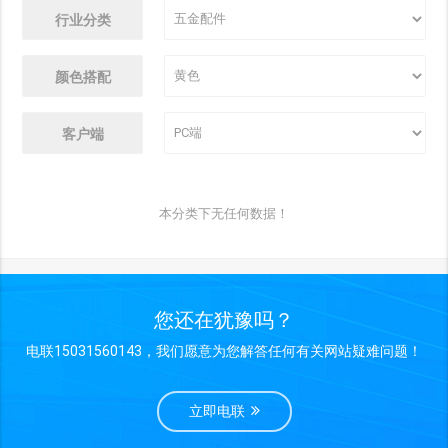
行业分类
颜色搭配
客户端
本分类下无任何数据！
您还在犹豫吗？
电联15031560143，我们愿意为您解答任何有关网站疑难问题！
立即电联