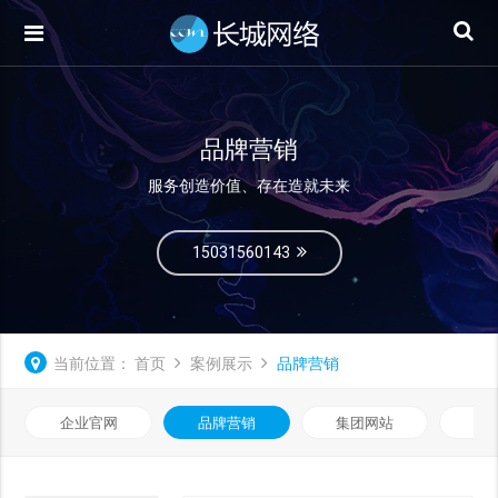
品牌营销
服务创造价值、存在造就未来
15031560143
当前位置：
首页
案例展示
品牌营销
企业官网
品牌营销
集团网站
微