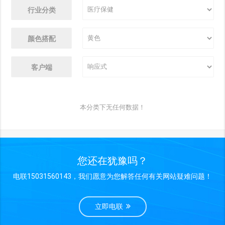
行业分类
颜色搭配
客户端
本分类下无任何数据！
您还在犹豫吗？
电联15031560143，我们愿意为您解答任何有关网站疑难问题！
立即电联