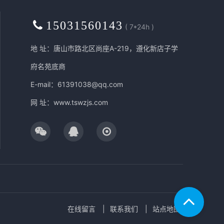
15031560143
( 7*24h )
地 址：唐山市路北区尚座A-219，遵化新店子学
府名苑底商
E-mail：61391038@qq.com
网 址：
www.tswzjs.com
在线留言
联系我们
站点地图