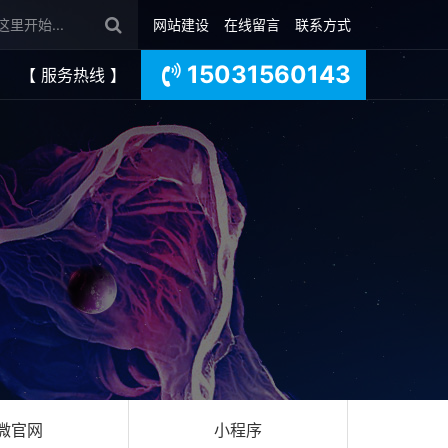
网站建设
在线留言
联系方式
15031560143
【 服务热线 】
微官网
小程序