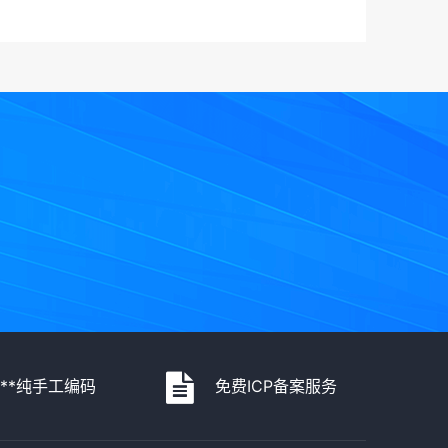
***纯手工编码
免费ICP备案服务