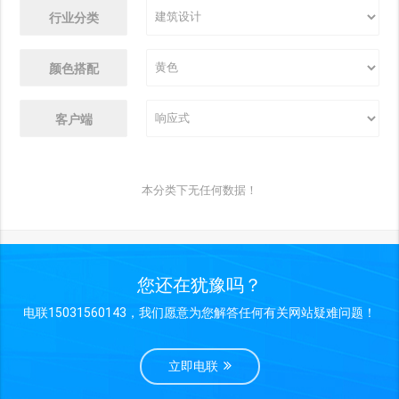
行业分类
颜色搭配
客户端
本分类下无任何数据！
您还在犹豫吗？
电联15031560143，我们愿意为您解答任何有关网站疑难问题！
立即电联