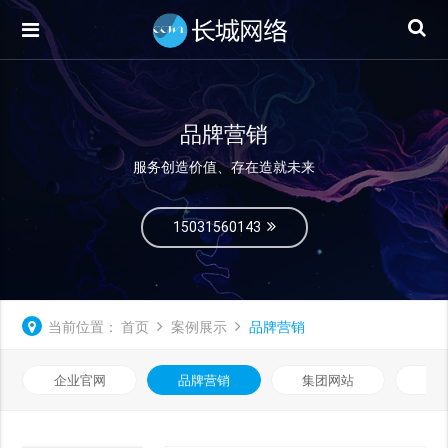
品牌营销
服务创造价值、存在造就未来
15031560143
当前位置：
首页
案例展示
品牌营销
企业官网
品牌营销
集团网站
微