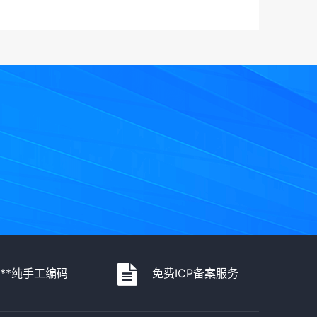
***纯手工编码
免费ICP备案服务