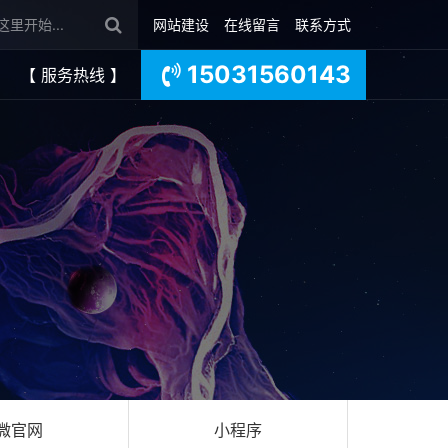
网站建设
在线留言
联系方式
15031560143
【 服务热线 】
微官网
小程序