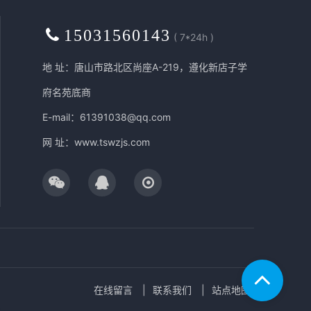
15031560143
( 7*24h )
地 址：唐山市路北区尚座A-219，遵化新店子学
府名苑底商
E-mail：61391038@qq.com
网 址：
www.tswzjs.com
在线留言
联系我们
站点地图