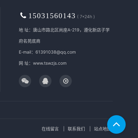
15031560143
( 7*24h )
地 址：唐山市路北区尚座A-219，遵化新店子学
府名苑底商
E-mail：61391038@qq.com
网 址：
www.tswzjs.com
在线留言
联系我们
站点地图