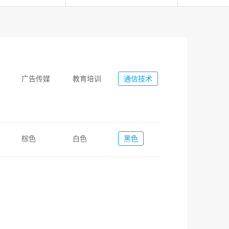
广告传媒
教育培训
通信技术
棕色
白色
黑色