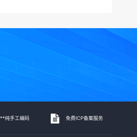
***纯手工编码
免费ICP备案服务