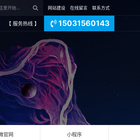
网站建设
在线留言
联系方式
15031560143
【 服务热线 】
微官网
小程序