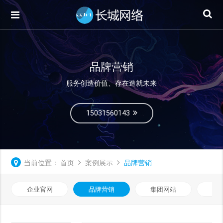
品牌营销
服务创造价值、存在造就未来
15031560143
当前位置：
首页
案例展示
品牌营销
企业官网
品牌营销
集团网站
微