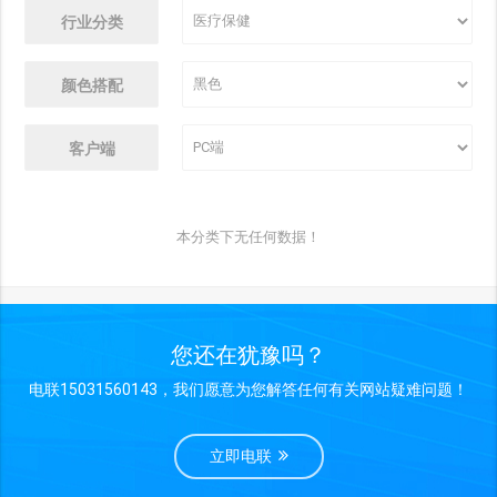
行业分类
颜色搭配
客户端
本分类下无任何数据！
您还在犹豫吗？
电联15031560143，我们愿意为您解答任何有关网站疑难问题！
立即电联