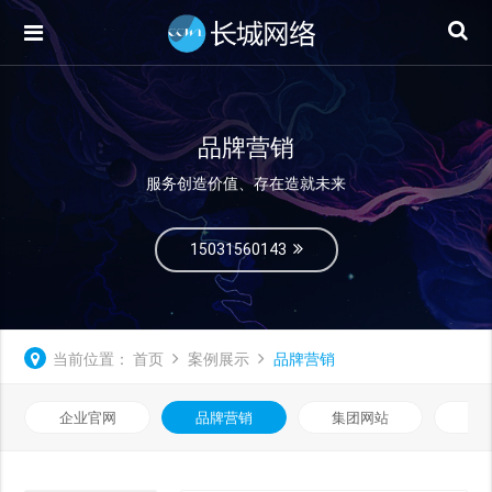
品牌营销
服务创造价值、存在造就未来
15031560143
当前位置：
首页
案例展示
品牌营销
企业官网
品牌营销
集团网站
微