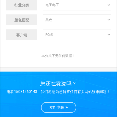
行业分类
颜色搭配
客户端
本分类下无任何数据！
您还在犹豫吗？
电联15031560143，我们愿意为您解答任何有关网站疑难问题！
立即电联