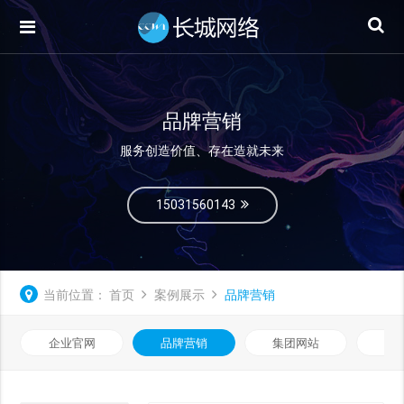
品牌营销
服务创造价值、存在造就未来
15031560143
当前位置：
首页
案例展示
品牌营销
企业官网
品牌营销
集团网站
微