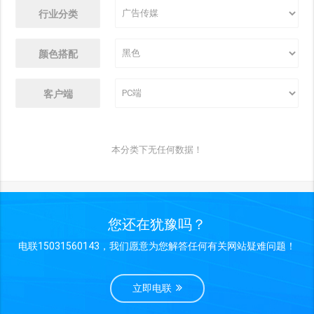
行业分类
颜色搭配
客户端
本分类下无任何数据！
您还在犹豫吗？
电联15031560143，我们愿意为您解答任何有关网站疑难问题！
立即电联