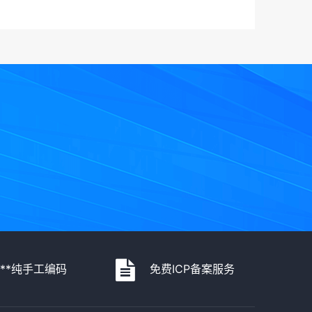
***纯手工编码
免费ICP备案服务