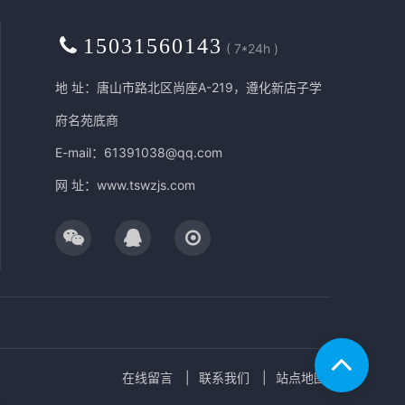
15031560143
( 7*24h )
地 址：唐山市路北区尚座A-219，遵化新店子学
府名苑底商
E-mail：61391038@qq.com
网 址：
www.tswzjs.com
在线留言
联系我们
站点地图