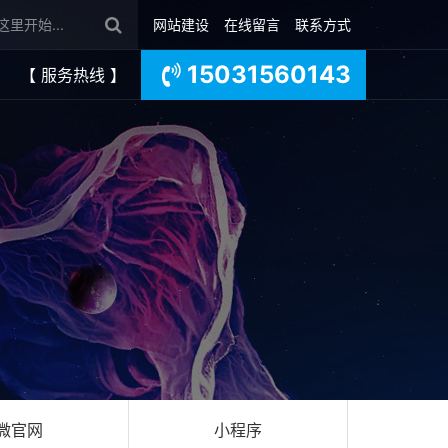
网站建设
在线留言
联系方式
15031560143
【 服务热线 】
微官网
小程序