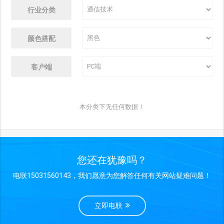
行业分类
颜色搭配
客户端
本分类下无任何数据！
您还在犹豫吗？
电联15031560143，我们愿意为您解答任何有关网站疑难问题！
立即电联