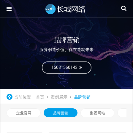
品牌营销
服务创造价值、存在造就未来
15031560143
当前位置：
首页
案例展示
品牌营销
企业官网
品牌营销
集团网站
微