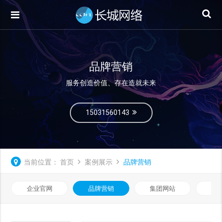
品牌营销
服务创造价值、存在造就未来
15031560143
当前位置：
首页
案例展示
品牌营销
企业官网
品牌营销
集团网站
微