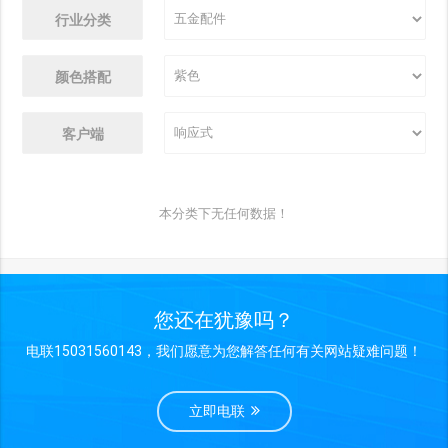
行业分类
颜色搭配
客户端
本分类下无任何数据！
您还在犹豫吗？
电联15031560143，我们愿意为您解答任何有关网站疑难问题！
立即电联