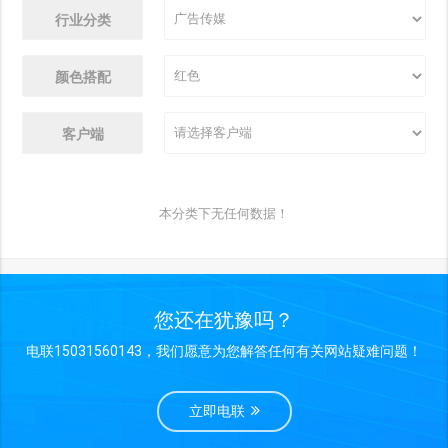
行业分类
颜色搭配
客户端
本分类下无任何数据！
您还在犹豫吗？
电联15031560143，我们愿意为您解答任何有关网站疑难问题！
立即电联