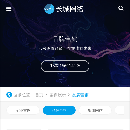
品牌营销
服务创造价值、存在造就未来
15031560143
当前位置：
首页
案例展示
品牌营销
企业官网
品牌营销
集团网站
微